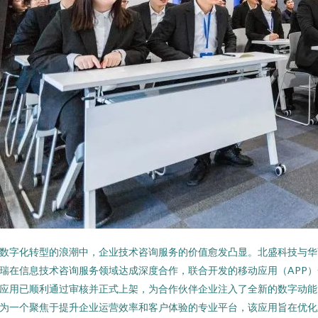
数字化转型的浪潮中，企业技术咨询服务的价值愈发凸显。北盛科技与华
瑞在信息技术咨询服务领域达成深度合作，联合开发的移动应用（APP）
应用已顺利通过审核并正式上架，为合作伙伴企业注入了全新的数字动能
为一个聚焦于提升企业运营效率和客户体验的专业平台，该应用旨在优化